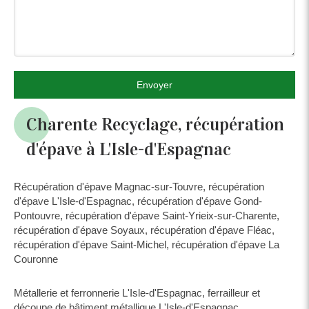
Envoyer
Charente Recyclage, récupération
d'épave à L'Isle-d'Espagnac
Récupération d'épave Magnac-sur-Touvre
,
récupération
d'épave L'Isle-d'Espagnac
,
récupération d'épave Gond-
Pontouvre
,
récupération d'épave Saint-Yrieix-sur-Charente
,
récupération d'épave Soyaux
,
récupération d'épave Fléac
,
récupération d'épave Saint-Michel
,
récupération d'épave La
Couronne
Métallerie et ferronnerie L'Isle-d'Espagnac
,
ferrailleur et
découpe de bâtiment métallique L'Isle-d'Espagnac
,