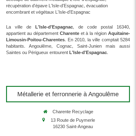
récupération d'épave L'Isle-d'Espagnac
,
évacuation
encombrant et végétaux L'Isle-d'Espagnac
La ville de
L'Isle-d'Espagnac
, de code postal 16340,
appartient au département
Charente
et à la région
Aquitaine-
Limousin-Poitou-Charentes
. En 2010, la ville comptait 5284
habitants. Angoulême, Cognac, Saint-Junien mais aussi
Saintes ou Périgueux entourent
L'Isle-d'Espagnac
.
Métallerie et ferronnerie à Angoulême
Charente Recyclage
13 Route de Puymerle
16230
Saint-Angeau