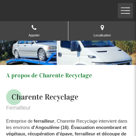
Appeler
Localisation
A propos de Charente Recyclage
Charente Recyclage
Ferrailleur
Entreprise de
ferrailleur
, Charente Recyclage intervient dans
les environs
d'Angoulême (16)
.
Évacuation encombrant et
végétaux, récupération d'épave, ferrailleur et découpe de