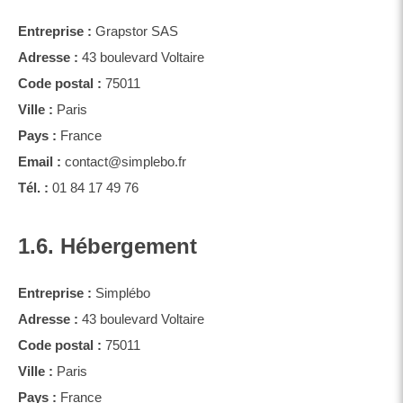
Entreprise :
Grapstor SAS
Adresse :
43 boulevard Voltaire
Code postal :
75011
Ville :
Paris
Pays :
France
Email :
contact@simplebo.fr
Tél. :
01 84 17 49 76
1.6. Hébergement
Entreprise :
Simplébo
Adresse :
43 boulevard Voltaire
Code postal :
75011
Ville :
Paris
Pays :
France