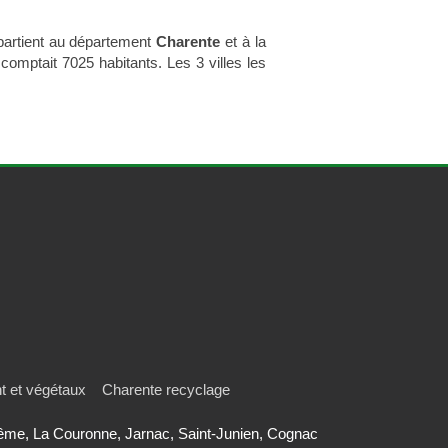
partient au département
Charente
et à la
e comptait 7025 habitants. Les 3 villes les
t et végétaux
Charente recyclage
lême, La Couronne, Jarnac, Saint-Junien, Cognac