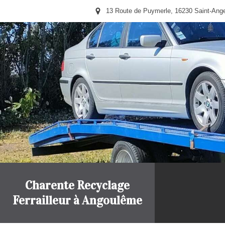
13 Route de Puymerle, 16230 Saint-Ang
Charente Recyclage
Ferrailleur à Angoulême