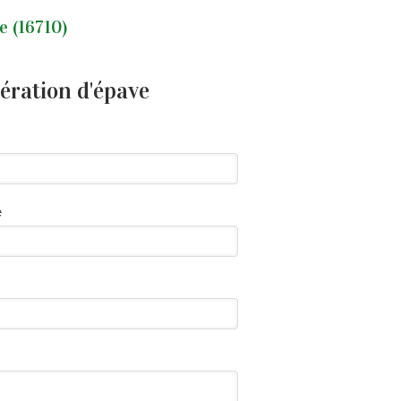
e (16710)
ération d'épave
e