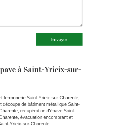
Envoyer
pave à Saint-Yrieix-sur-
et ferronnerie Saint-Yrieix-sur-Charente
,
 et découpe de bâtiment métallique Saint-
-Charente
,
récupération d'épave Saint-
-Charente
,
évacuation encombrant et
aint-Yrieix-sur-Charente