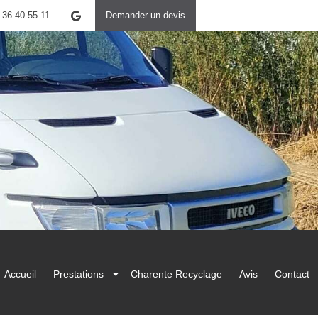
 36 40 55 11
Demander un devis
Accueil
Prestations
Charente Recyclage
Avis
Contact