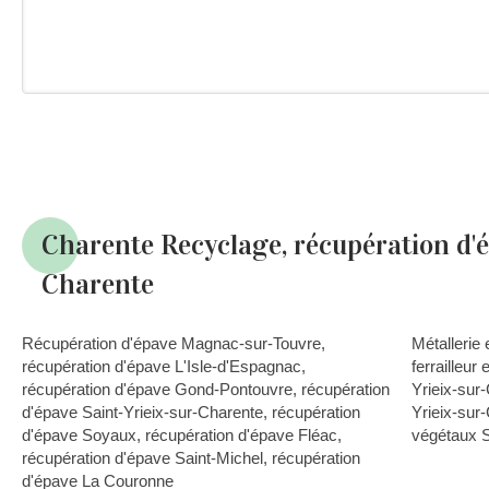
Charente Recyclage, récupération d'é
Charente
Récupération d'épave Magnac-sur-Touvre
,
Métallerie 
récupération d'épave L'Isle-d'Espagnac
,
ferrailleur
récupération d'épave Gond-Pontouvre
,
récupération
Yrieix-sur
d'épave Saint-Yrieix-sur-Charente
,
récupération
Yrieix-sur
d'épave Soyaux
,
récupération d'épave Fléac
,
végétaux S
récupération d'épave Saint-Michel
,
récupération
d'épave La Couronne