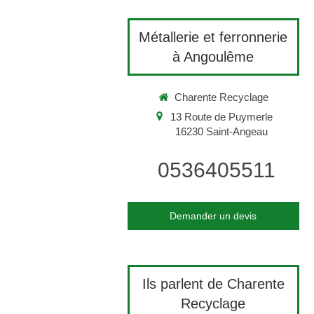
Métallerie et ferronnerie
à Angoulême
Charente Recyclage
13 Route de Puymerle
16230
Saint-Angeau
0536405511
Demander un devis
Ils parlent de Charente
Recyclage