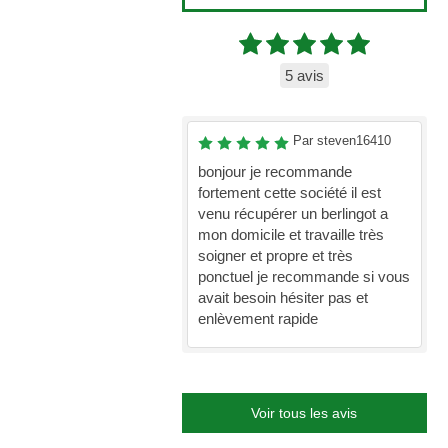
5 avis
Par steven16410
bonjour je recommande
fortement cette société il est
venu récupérer un berlingot a
mon domicile et travaille très
soigner et propre et très
ponctuel je recommande si vous
avait besoin hésiter pas et
enlèvement rapide
Voir tous les avis