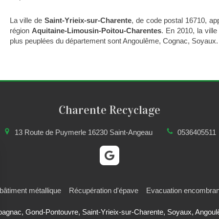
La ville de
Saint-Yrieix-sur-Charente
, de code postal 16710, ap
région
Aquitaine-Limousin-Poitou-Charentes
. En 2010, la vill
plus peuplées du département sont Angoulême, Cognac, Soyaux.
Charente Recyclage
13 Route de Puymerle
16230
Saint-Angeau
0536405511
 bâtiment métallique
Récupération d'épave
Evacuation encombran
Espagnac, Gond-Pontouvre, Saint-Yrieix-sur-Charente, Soyaux, Angou