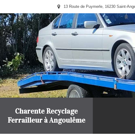
13 Route de Puymerle, 16230 Saint-Ang
Charente Recyclage
Ferrailleur à Angoulême