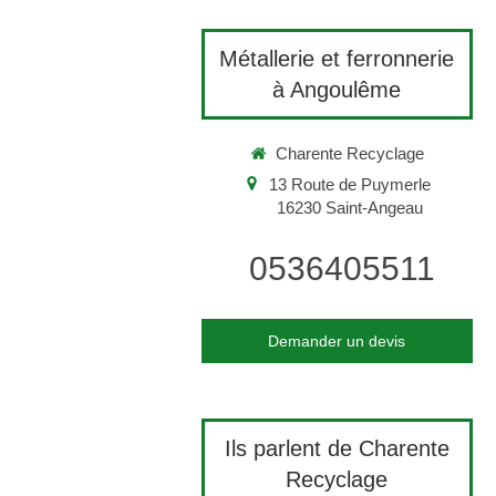
Métallerie et ferronnerie
à Angoulême
Charente Recyclage
13 Route de Puymerle
16230
Saint-Angeau
0536405511
Demander un devis
Ils parlent de Charente
Recyclage