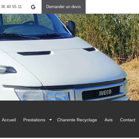
 36 40 55 11
Demander un devis
Accueil
Prestations
Charente Recyclage
Avis
Contact