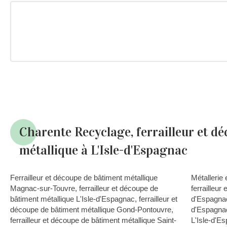
Charente Recyclage, ferrailleur et d
métallique à L'Isle-d'Espagnac
Ferrailleur et découpe de bâtiment métallique
Métallerie 
Magnac-sur-Touvre
,
ferrailleur et découpe de
ferrailleur
bâtiment métallique L'Isle-d'Espagnac
,
ferrailleur et
d'Espagna
découpe de bâtiment métallique Gond-Pontouvre
,
d'Espagna
ferrailleur et découpe de bâtiment métallique Saint-
L'Isle-d'E