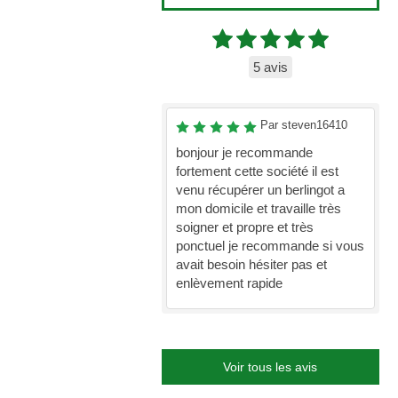
5 avis
Par steven16410
bonjour je recommande
fortement cette société il est
venu récupérer un berlingot a
mon domicile et travaille très
soigner et propre et très
ponctuel je recommande si vous
avait besoin hésiter pas et
enlèvement rapide
Voir tous les avis