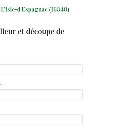
L'Isle-d'Espagnac (16340)
lleur et découpe de
e