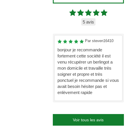
5 avis
Par steven16410
bonjour je recommande
fortement cette société il est
venu récupérer un berlingot a
mon domicile et travaille très
soigner et propre et très
ponctuel je recommande si vous
avait besoin hésiter pas et
enlèvement rapide
Voir tous les avis