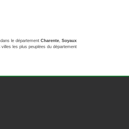
 dans le département
Charente
,
Soyaux
 villes les plus peuplées du département