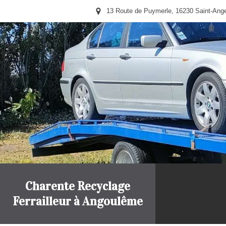
13 Route de Puymerle, 16230 Saint-Ang
Charente Recyclage
Ferrailleur à Angoulême