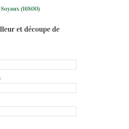
à Soyaux (16800)
lleur et découpe de
e