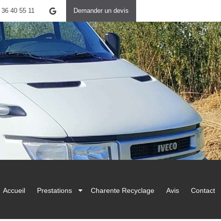
 36 40 55 11
Demander un devis
Accueil
Prestations
Charente Recyclage
Avis
Contact