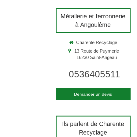
Métallerie et ferronnerie
à Angoulême
Charente Recyclage
13 Route de Puymerle
16230
Saint-Angeau
0536405511
Demander un devis
Ils parlent de Charente
Recyclage