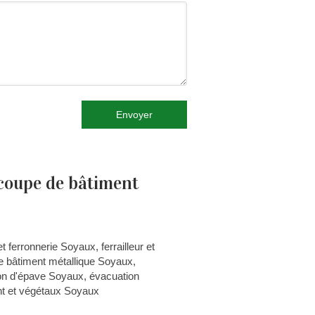
Envoyer
écoupe de bâtiment
et ferronnerie Soyaux
,
ferrailleur et
 bâtiment métallique Soyaux
,
on d'épave Soyaux
,
évacuation
t et végétaux Soyaux