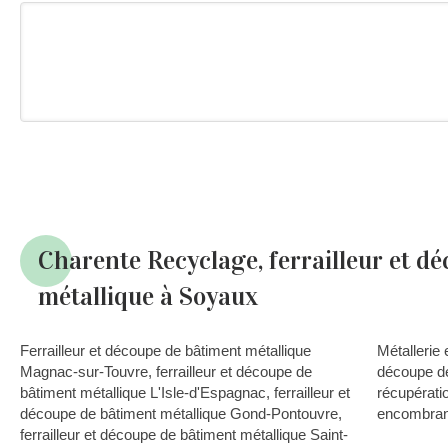
Charente Recyclage, ferrailleur et d
métallique à Soyaux
Ferrailleur et découpe de bâtiment métallique
Métallerie 
Magnac-sur-Touvre
,
ferrailleur et découpe de
découpe de
bâtiment métallique L'Isle-d'Espagnac
,
ferrailleur et
récupérati
découpe de bâtiment métallique Gond-Pontouvre
,
encombran
ferrailleur et découpe de bâtiment métallique Saint-